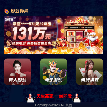
10度健身俱乐部
服务热线
400-618-5620
售后热线
400-653-1066
联系我们
地址：山东省德州市宁津县宏图路与香江大道交叉口
东100米路南
电话：18553494288 马总