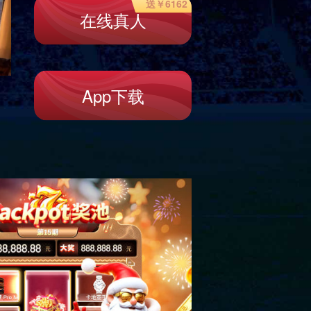
关注公众号获取更多精彩